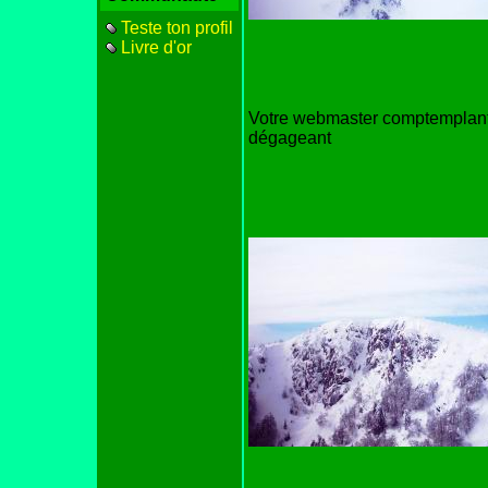
Teste ton profil
Livre d'or
Votre webmaster comptemplant 
dégageant