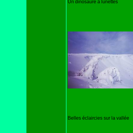
Un dinosaure à lunettes
Belles éclaircies sur la vallée