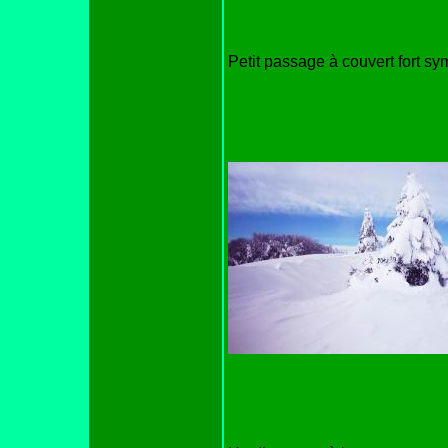
Petit passage à couvert fort sy