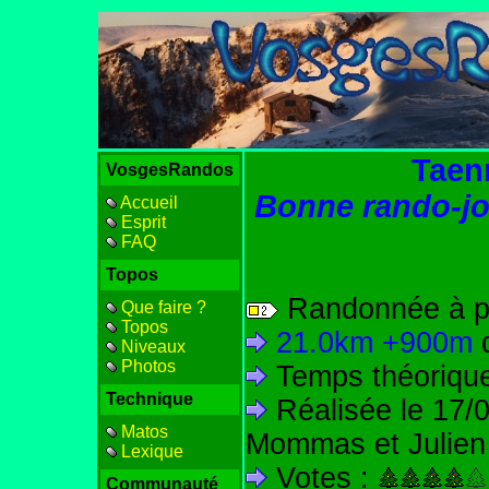
Taen
VosgesRandos
Bonne rando-jo
Accueil
Esprit
FAQ
Topos
Randonnée à p
Que faire ?
Topos
21.0km +900m
Niveaux
Photos
Temps théorique 
Technique
Réalisée le 17/0
Matos
Mommas et Julien /
Lexique
Votes :
Communauté