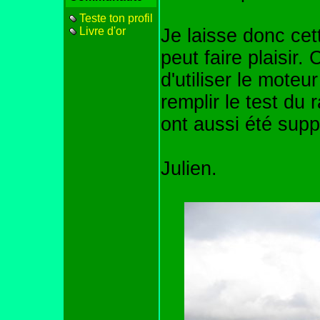
Teste ton profil
Livre d'or
Je laisse donc cett
peut faire plaisir. 
d'utiliser le mote
remplir le test d
ont aussi été sup
Julien.