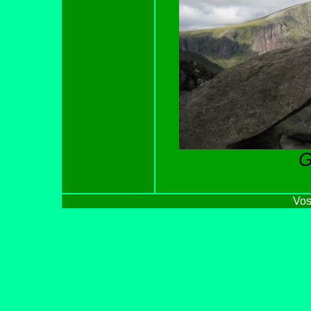
G
Vos